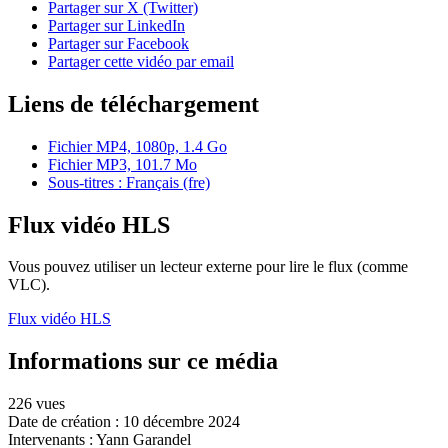
Partager sur X (Twitter)
Partager sur LinkedIn
Partager sur Facebook
Partager cette vidéo par email
Liens de téléchargement
Fichier MP4, 1080p, 1.4 Go
Fichier MP3, 101.7 Mo
Sous-titres : Français (fre)
Flux vidéo HLS
Vous pouvez utiliser un lecteur externe pour lire le flux (comme
VLC).
Flux vidéo HLS
Informations sur ce média
226 vues
Date de création :
10 décembre 2024
Intervenants :
Yann Garandel