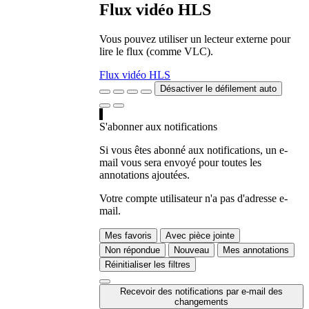
Flux vidéo HLS
Vous pouvez utiliser un lecteur externe pour
lire le flux (comme VLC).
Flux vidéo HLS
Désactiver le défilement auto
S'abonner aux notifications
Si vous êtes abonné aux notifications, un e-
mail vous sera envoyé pour toutes les
annotations ajoutées.
Votre compte utilisateur n'a pas d'adresse e-
mail.
Mes favoris
Avec pièce jointe
Non répondue
Nouveau
Mes annotations
Réinitialiser les filtres
Recevoir des notifications par e-mail des
changements